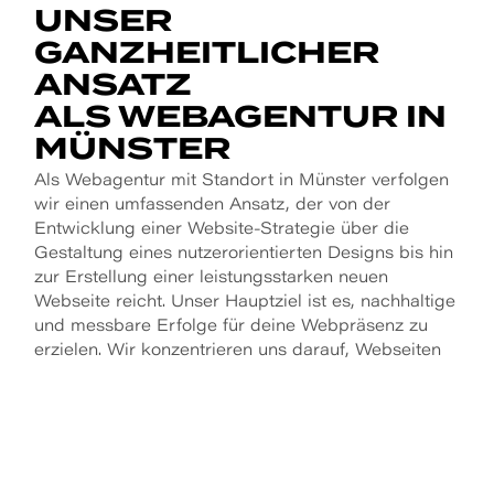
UNSER
GANZHEITLICHER
ANSATZ
ALS WEB­AGENTUR IN
MÜNSTER
Als Webagentur mit Standort in Münster verfolgen
wir einen umfassenden Ansatz, der von der
Entwicklung einer Website-Strategie über die
Gestaltung eines nutzerorientierten Designs bis hin
zur Erstellung einer leistungsstarken neuen
Webseite reicht. Unser Hauptziel ist es, nachhaltige
und messbare Erfolge für deine Webpräsenz zu
erzielen. Wir konzentrieren uns darauf, Webseiten
zu entwickeln, die Besucher zu Leads, Kunden
oder Fans konvertieren lassen. Auf diese Weise
wird deine Webseite zu einem wichtigen Vertriebs-
und Marketingkanal, um deine strategischen
Unternehmensziele zu erreichen.