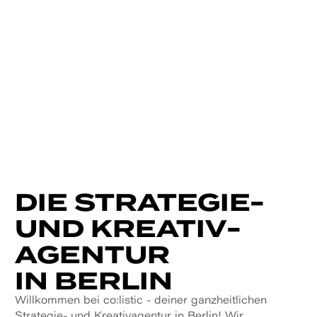
DIE STRATEGIE-
UND KREATIV­
AGENTUR
IN BERLIN
Willkommen bei co:listic - deiner ganzheitlichen
Strategie- und Kreativ­agentur in Berlin! Wir