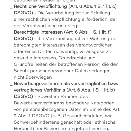
betroffenen Person erfolgen.
Rechtliche Verpflichtung (Art. 6 Abs. 1 S. 1 lit. c)
DSGVO)
- Die Verarbeitung ist zur Erfüllung
einer rechtlichen Verpflichtung erforderlich, der
der Verantwortliche unterliegt.
Berechtigte Interessen (Art. 6 Abs. 1 S. 1 lit. f)
DSGVO)
- die Verarbeitung ist zur Wahrung der
berechtigten Interessen des Verantwortlichen
oder eines Dritten notwendig, vorausgesetzt,
dass die Interessen, Grundrechte und
Grundfreiheiten der betroffenen Person, die den
Schutz personenbezogener Daten verlangen,
nicht überwiegen.
Bewerbungsverfahren als vorvertragliches bzw.
vertragliches Verhältnis (Art. 6 Abs. 1 S. 1 lit. b)
DSGVO)
- Soweit im Rahmen des
Bewerbungsverfahrens besondere Kategorien
von personenbezogenen Daten im Sinne des Art.
9 Abs. 1 DSGVO (z. B. Gesundheitsdaten, wie
Schwerbehinderteneigenschaft oder ethnische
Herkunft) bei Bewerbern angefragt werden,