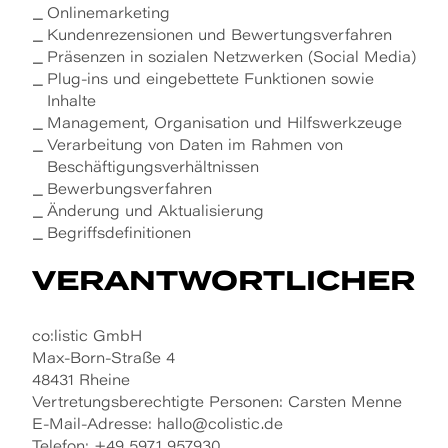
Onlinemarketing
Kundenrezensionen und Bewertungsverfahren
Präsenzen in sozialen Netzwerken (Social Media)
Plug-ins und eingebettete Funktionen sowie
Inhalte
Management, Organisation und Hilfswerkzeuge
Verarbeitung von Daten im Rahmen von
Beschäftigungsverhältnissen
Bewerbungsverfahren
Änderung und Aktualisierung
Begriffsdefinitionen
VERANTWORTLICHER
co:listic GmbH
Max-Born-Straße 4
48431 Rheine
Vertretungsberechtigte Personen: Carsten Menne
E-Mail-Adresse:
hallo@colistic.de
Telefon: +49 5971 957930