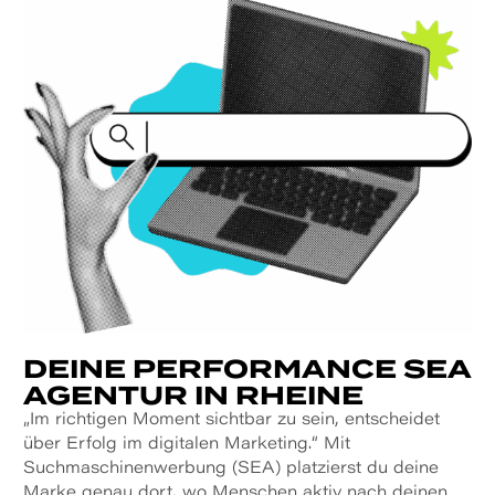
DEINE PERFORMANCE SEA
AGENTUR IN RHEINE
„Im richtigen Moment sichtbar zu sein, entscheidet
über Erfolg im digitalen Marketing.“ M
it
Suchmaschinenwerbung (SEA) platzierst du deine
Marke genau dort, wo Menschen aktiv nach deinen