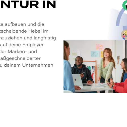
NTUR IN
ke aufbauen und die
entscheidende Hebel im
nzuziehen und langfristig
 auf deine Employer
 der Marken- und
maßgeschneiderter
 zu deinem Unternehmen